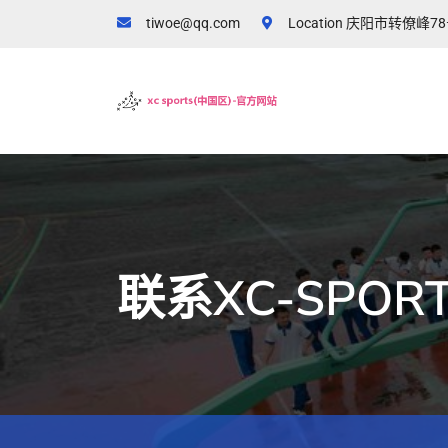
tiwoe@qq.com
Location 庆阳市转僚峰7
联系XC-SPOR