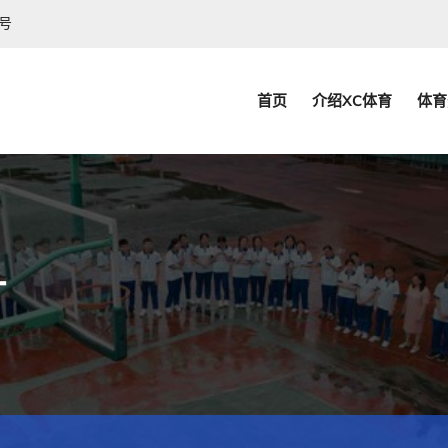
8号
首页
介绍XC体育
体育
T