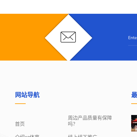
网站导航
周边产品质量有保障
2026-08-07
首页
吗？
精
NBA腾讯直播雷霆勇士对决精
彩瞬间回顾与深度分析