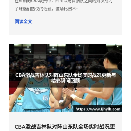
在近期的CBA联赛中，四川队与首钢队之间的对决成为
了球迷们热议的话题。这场比赛不···
阅读全文
CBA激战吉林队对阵山东队全场实时战况更