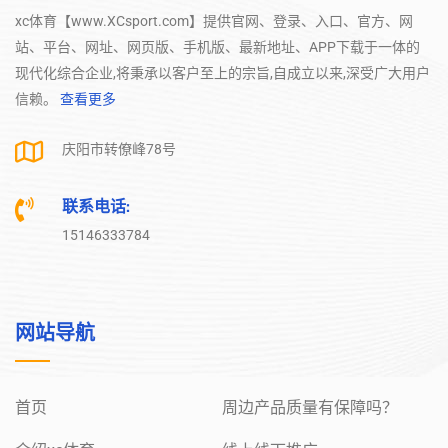
xc体育【www.XCsport.com】提供官网、登录、入口、官方、网
站、平台、网址、网页版、手机版、最新地址、APP下载于一体的
现代化综合企业,将秉承以客户至上的宗旨,自成立以来,深受广大用户
信赖。
查看更多
庆阳市转僚峰78号
联系电话:
15146333784
网站导航
首页
周边产品质量有保障吗？