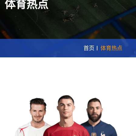
体育热点
首页
体育热点