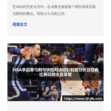
在NBA的历史长河中，总决赛无疑是每个球队和球员最
为期待的舞台。而热火与马刺之间···
阅读全文