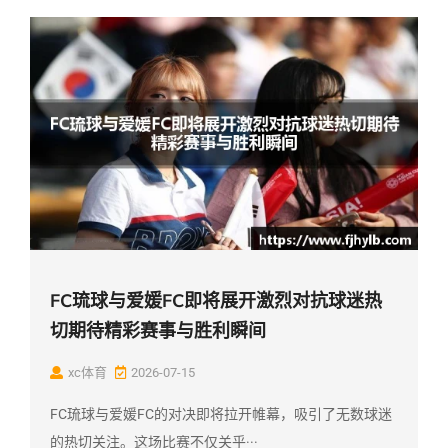
FC琉球与爱媛FC即将展开激烈对抗球迷热
切期待精彩赛事与胜利瞬间
xc体育
2026-07-15
FC琉球与爱媛FC的对决即将拉开帷幕，吸引了无数球迷
的热切关注。这场比赛不仅关乎···