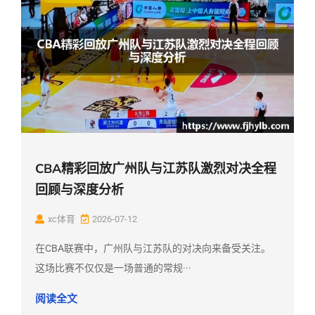
CBA精彩回放广州队与江苏队激烈对决全程
回顾与深度分析
xc体育
2026-07-12
在CBA联赛中，广州队与江苏队的对决向来备受关注。
这场比赛不仅仅是一场普通的常规···
阅读全文