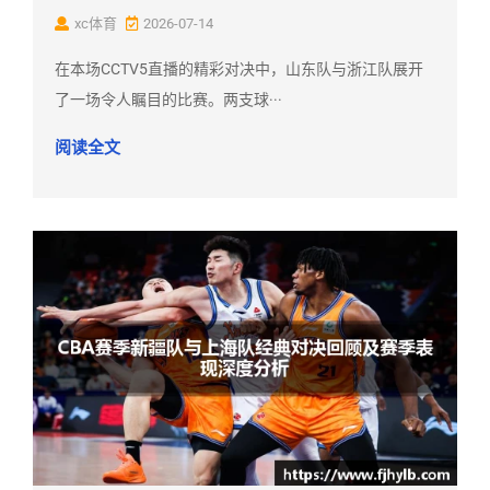
xc体育
2026-07-14
在本场CCTV5直播的精彩对决中，山东队与浙江队展开
了一场令人瞩目的比赛。两支球···
阅读全文