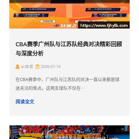
CBA赛季广州队与江苏队经典对决精彩回顾
与深度分析
xc体育
2026-07-13
在CBA赛季中，广州队与江苏队的对决一直以来都是球
迷关注的焦点。这两支球队不仅在···
阅读全文