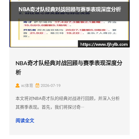
NBA奇才队经典对战回顾与赛季表现深度分
析
xc体育
2026-07-19
本文将对NBA奇才队的经典对战进行回顾，并深入分析
其赛季表现。首先，我们将探讨奇···
阅读全文