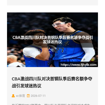
CBA激战四川队对决首钢队季后赛名额争夺
战引发球迷热议
xc体育
2026-07-11