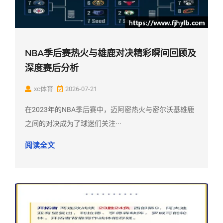
NBA季后赛热火与雄鹿对决精彩瞬间回顾及
深度赛后分析
xc体育
2026-07-21
在2023年的NBA季后赛中，迈阿密热火与密尔沃基雄鹿
之间的对决成为了球迷们关注···
阅读全文