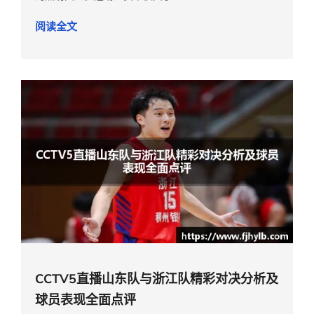
阅读全文
CCTV5直播山东队与浙江队精彩对决分析及
球员表现全面点评