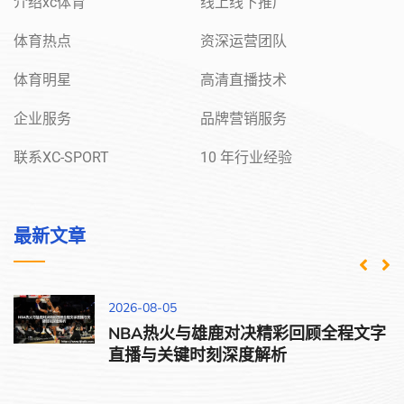
介绍xc体育
线上线下推广
体育热点
资深运营团队
体育明星
高清直播技术
企业服务
品牌营销服务
联系XC-SPORT
10 年行业经验
最新文章
2026-08-05
NBA热火与雄鹿对决精彩回顾全程文字
直播与关键时刻深度解析