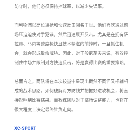
防守时，他们必须保持控球率，以减少失误率。
而利物浦以高位逼抢和快速反击闻名于世。他们喜欢通过前
场压迫迫使对手犯错，然后迅速展开反击。尤其是在拥有萨
拉赫、马内等速度极快且技术精湛的前锋时，一旦抓住机
会，就会形成致命威胁。因此，对于般尼茅夫来说，有效控
制住中场并限制对方快速反击，将是赢得比赛的重要策略。
总而言之，两队将在本次较量中呈现出截然不同但又相辅相
成的战术思路。如何破解对方防线并把握好进攻机会，将直
接影响到比赛结果。而教练团队对于临场调整能力，也将在
很大程度上决定最终胜负走向。
XC-SPORT