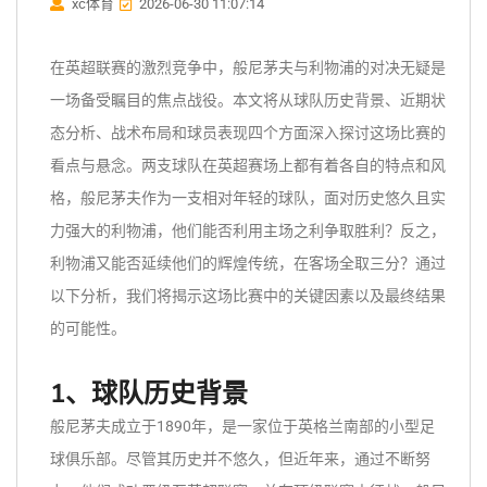
xc体育
2026-06-30 11:07:14
在英超联赛的激烈竞争中，般尼茅夫与利物浦的对决无疑是
一场备受瞩目的焦点战役。本文将从球队历史背景、近期状
态分析、战术布局和球员表现四个方面深入探讨这场比赛的
看点与悬念。两支球队在英超赛场上都有着各自的特点和风
格，般尼茅夫作为一支相对年轻的球队，面对历史悠久且实
力强大的利物浦，他们能否利用主场之利争取胜利？反之，
利物浦又能否延续他们的辉煌传统，在客场全取三分？通过
以下分析，我们将揭示这场比赛中的关键因素以及最终结果
的可能性。
1、球队历史背景
般尼茅夫成立于1890年，是一家位于英格兰南部的小型足
球俱乐部。尽管其历史并不悠久，但近年来，通过不断努