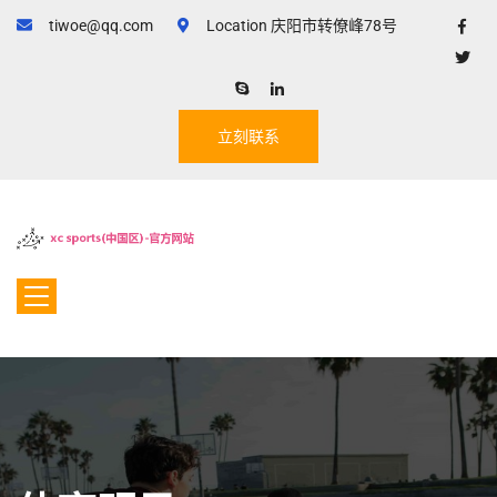
tiwoe@qq.com
Location 庆阳市转僚峰78号
立刻联系