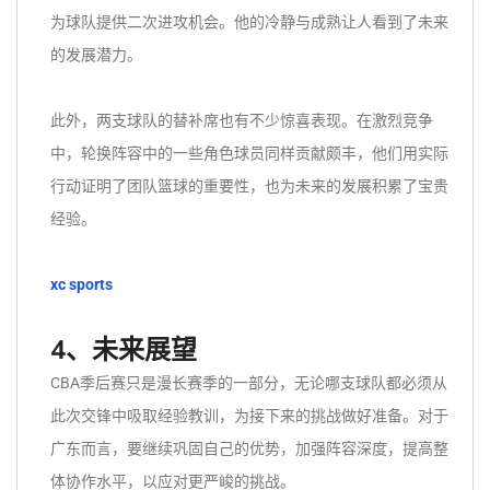
为球队提供二次进攻机会。他的冷静与成熟让人看到了未来
的发展潜力。
此外，两支球队的替补席也有不少惊喜表现。在激烈竞争
中，轮换阵容中的一些角色球员同样贡献颇丰，他们用实际
行动证明了团队篮球的重要性，也为未来的发展积累了宝贵
经验。
xc sports
4、未来展望
CBA季后赛只是漫长赛季的一部分，无论哪支球队都必须从
此次交锋中吸取经验教训，为接下来的挑战做好准备。对于
广东而言，要继续巩固自己的优势，加强阵容深度，提高整
体协作水平，以应对更严峻的挑战。