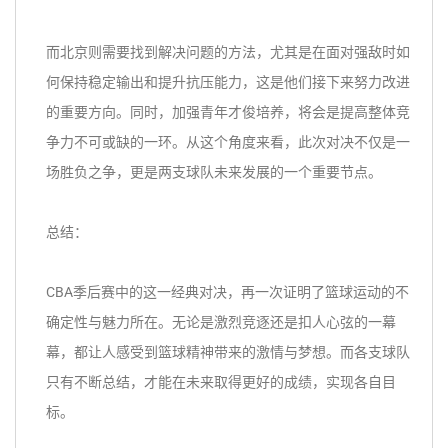
而北京则需要找到解决问题的方法，尤其是在面对强敌时如
何保持稳定输出和提升抗压能力，这是他们接下来努力改进
的重要方向。同时，加强青年才俊培养，将会是提高整体竞
争力不可或缺的一环。从这个角度来看，此次对决不仅是一
场胜负之争，更是两支球队未来发展的一个重要节点。
总结：
CBA季后赛中的这一经典对决，再一次证明了篮球运动的不
确定性与魅力所在。无论是激烈竞逐还是扣人心弦的一幕
幕，都让人感受到篮球精神带来的激情与梦想。而各支球队
只有不断总结，才能在未来取得更好的成绩，实现各自目
标。