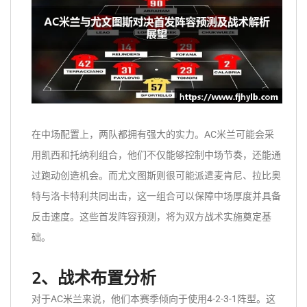
在中场配置上，两队都拥有强大的实力。AC米兰可能会采
用凯西和托纳利组合，他们不仅能够控制中场节奏，还能通
过跑动创造机会。而尤文图斯则很可能派遣麦肯尼、拉比奥
特与洛卡特利共同出击，这一组合可以保障中场厚度并具备
反击速度。这些首发阵容预测，将为双方战术实施奠定基
础。
2、战术布置分析
对于AC米兰来说，他们本赛季倾向于使用4-2-3-1阵型。这