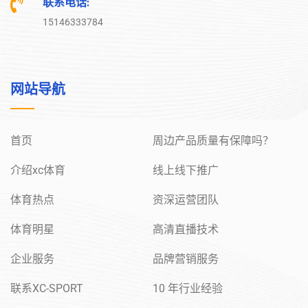
联系电话:
15146333784
网站导航
首页
周边产品质量有保障吗？
介绍xc体育
线上线下推广
体育热点
资深运营团队
体育明星
高清直播技术
企业服务
品牌营销服务
联系XC-SPORT
10 年行业经验